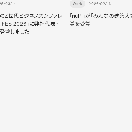
26/03/14
Work
2026/02/16
のZ世代ビジネスカンファレ
「null²」が「みんなの建築大賞
A FES 2026」に弊社代表・
賞を受賞
登壇しました