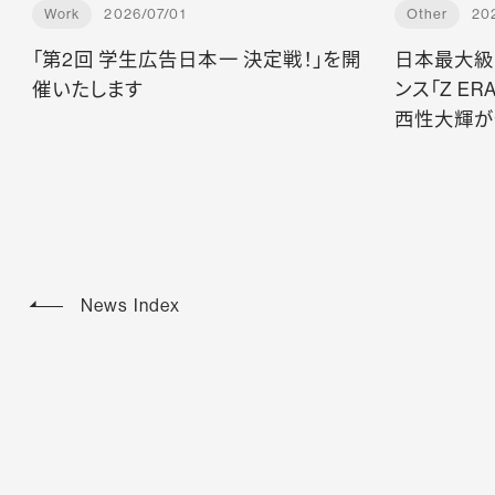
Work
2026/07/01
Other
20
「第2回 学生広告日本一 決定戦！」を開
日本最大級
催いたします
ンス「Z ER
西性大輝が
News Index
ニュース・お知らせ一覧ページを見る