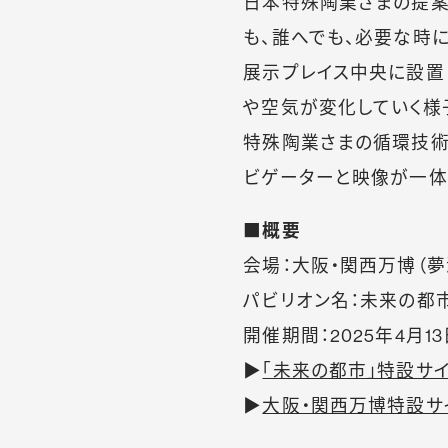
日本特殊陶業さまの提案
も、誰へでも、必要な時
展示プレイス中央に設置し
や空気が変化していく様子
特殊陶業さまの循環技術
ビゲーターと映像が一体
■
概要
会場：大阪・関西万博（夢
パビリオン名：未来の都
開催期間：2025年4月13日
▶
「未来の都市」特設サ
▶
大阪・関西万博特設サ