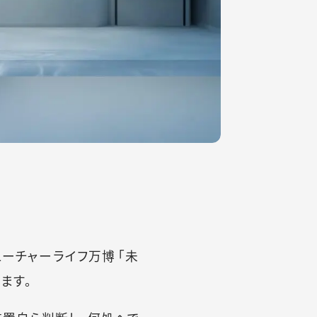
ューチャーライフ万博 「未
ます。