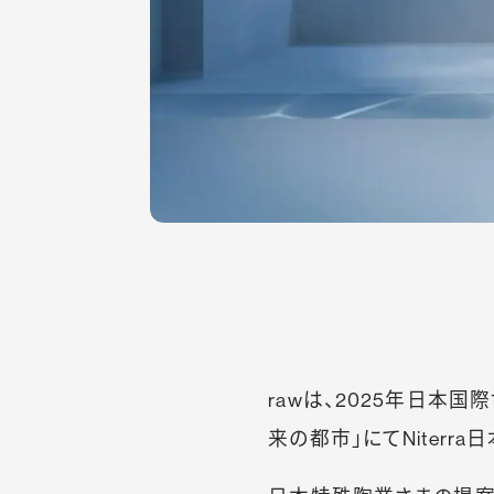
rawは、2025年日本
来の都市」にてNiter